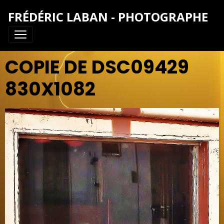
FRÉDÉRIC LABAN - PHOTOGRAPHE
COPIE DE DSC09429
830X1082