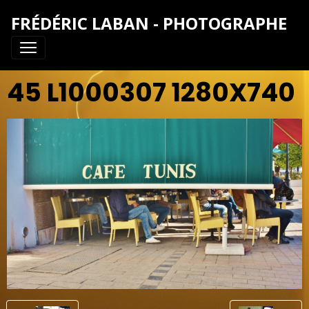
FRÉDÉRIC LABAN - PHOTOGRAPHE
45 L1000307 1280X740