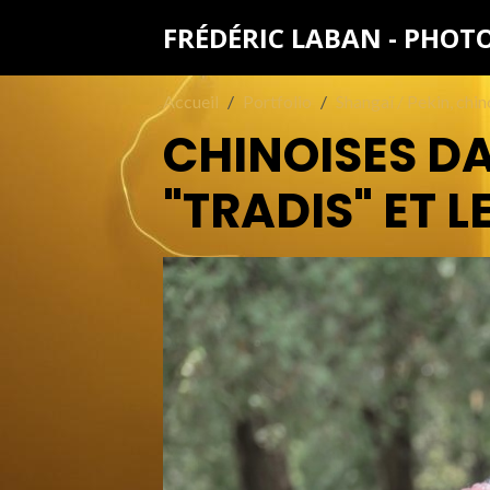
FRÉDÉRIC LABAN - PHO
Accueil
Portfolio
Shangaï / Pekin, chin
CHINOISES DA
"TRADIS" ET 