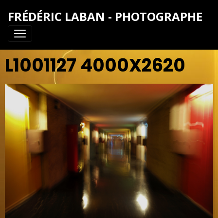
FRÉDÉRIC LABAN - PHOTOGRAPHE
L1001127 4000X2620