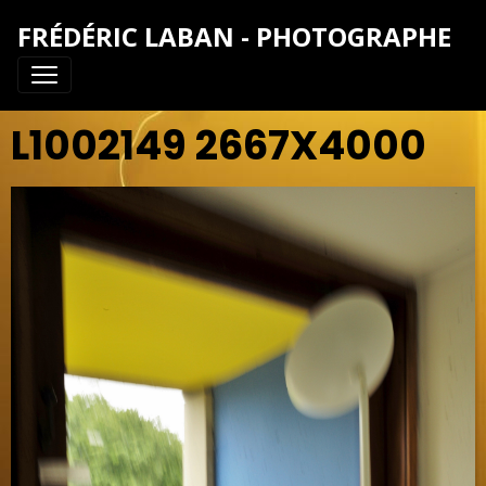
FRÉDÉRIC LABAN - PHOTOGRAPHE
L1002149 2667X4000