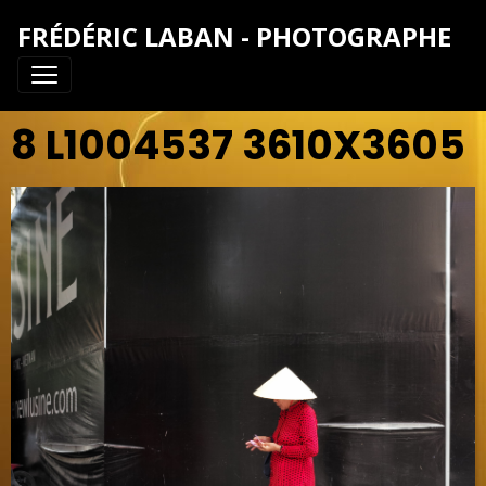
FRÉDÉRIC LABAN - PHOTOGRAPHE
8 L1004537 3610X3605