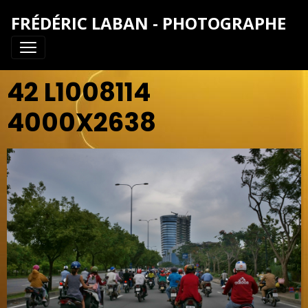
FRÉDÉRIC LABAN - PHOTOGRAPHE
42 L1008114
4000X2638