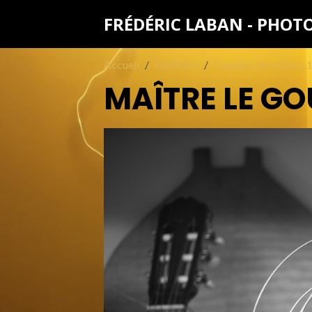
FRÉDÉRIC LABAN - PHO
Accueil
Portfolio
Gueules de métiers 
MAÎTRE LE GO