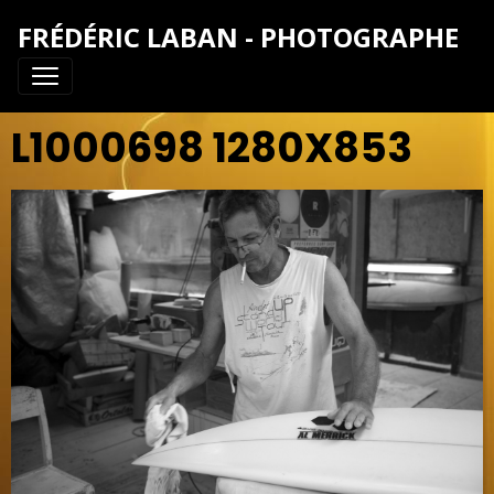
FRÉDÉRIC LABAN - PHOTOGRAPHE
L1000698 1280X853