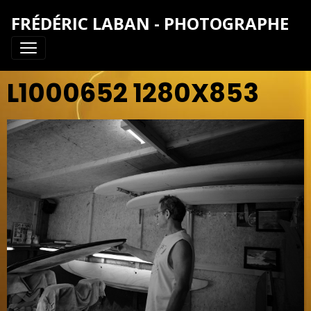
FRÉDÉRIC LABAN - PHOTOGRAPHE
L1000652 1280X853