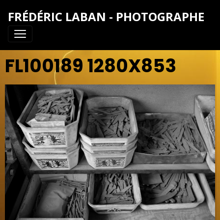
FRÉDÉRIC LABAN - PHOTOGRAPHE
FL100189 1280X853