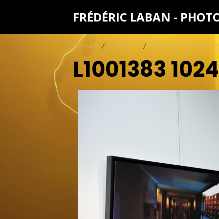
FRÉDÉRIC LABAN - PHO
Accueil
Portfolio
Expositions Polychr
L1001383 102